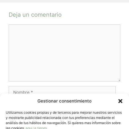
Deja un comentario
Comentario
Nombre
Gestionar consentimiento
Correo
electrónico
Utilizamos cookies propias y de terceros para mejorar nuestros servicios
y mostrarte publicidad relacionada con tus preferencias mediante el
Web
análisis de tus hábitos de navegación. Si quieres mas información sobre
las cookies,
aqui la tienes