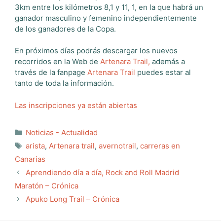
3km entre los kilómetros 8,1 y 11, 1, en la que habrá un
ganador masculino y femenino independientemente
de los ganadores de la Copa.
En próximos días podrás descargar los nuevos
recorridos en la Web de
Artenara Trail,
además a
través de la fanpage
Artenara Trail
puedes estar al
tanto de toda la información.
Las inscripciones ya están abiertas
Categorías
Noticias - Actualidad
Etiquetas
arista
,
Artenara trail
,
avernotrail
,
carreras en
Canarias
Aprendiendo día a día, Rock and Roll Madrid
Maratón – Crónica
Apuko Long Trail – Crónica