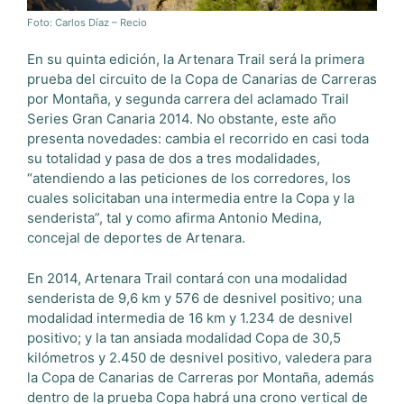
Foto: Carlos Díaz – Recio
En su quinta edición, la Artenara Trail será la primera
prueba del circuito de la Copa de Canarias de Carreras
por Montaña, y segunda carrera del aclamado Trail
Series Gran Canaria 2014. No obstante, este año
presenta novedades: cambia el recorrido en casi toda
su totalidad y pasa de dos a tres modalidades,
“atendiendo a las peticiones de los corredores, los
cuales solicitaban una intermedia entre la Copa y la
senderista”, tal y como afirma Antonio Medina,
concejal de deportes de Artenara.
En 2014, Artenara Trail contará con una modalidad
senderista de 9,6 km y 576 de desnivel positivo; una
modalidad intermedia de 16 km y 1.234 de desnivel
positivo; y la tan ansiada modalidad Copa de 30,5
kilómetros y 2.450 de desnivel positivo, valedera para
la Copa de Canarias de Carreras por Montaña, además
dentro de la prueba Copa habrá una crono vertical de