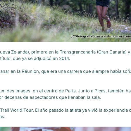
ueva Zelanda), primera en la Transgrancanaria (Gran Canaria) y e
título, que ya se adjudicó en 2014.
ganar en la Réunion, que era una carrera que siempre había so
um des Images, en el centro de Paris. Junto a Picas, también ha
or decenas de espectadores que llenaban la sala.
il World Tour. El año pasado la atleta ya vivió la experiencia 
das.