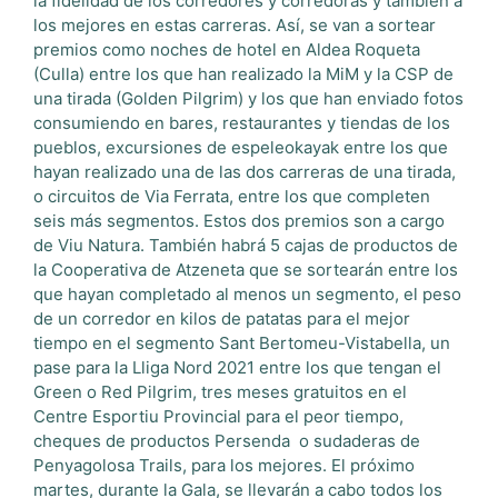
la fidelidad de los corredores y corredoras y también a
los mejores en estas carreras. Así, se van a sortear
premios como noches de hotel en Aldea Roqueta
(Culla) entre los que han realizado la MiM y la CSP de
una tirada (Golden Pilgrim) y los que han enviado fotos
consumiendo en bares, restaurantes y tiendas de los
pueblos, excursiones de espeleokayak entre los que
hayan realizado una de las dos carreras de una tirada,
o circuitos de Via Ferrata, entre los que completen
seis más segmentos. Estos dos premios son a cargo
de Viu Natura. También habrá 5 cajas de productos de
la Cooperativa de Atzeneta que se sortearán entre los
que hayan completado al menos un segmento, el peso
de un corredor en kilos de patatas para el mejor
tiempo en el segmento Sant Bertomeu-Vistabella, un
pase para la Lliga Nord 2021 entre los que tengan el
Green o Red Pilgrim, tres meses gratuitos en el
Centre Esportiu Provincial para el peor tiempo,
cheques de productos Persenda o sudaderas de
Penyagolosa Trails, para los mejores. El próximo
martes, durante la Gala, se llevarán a cabo todos los