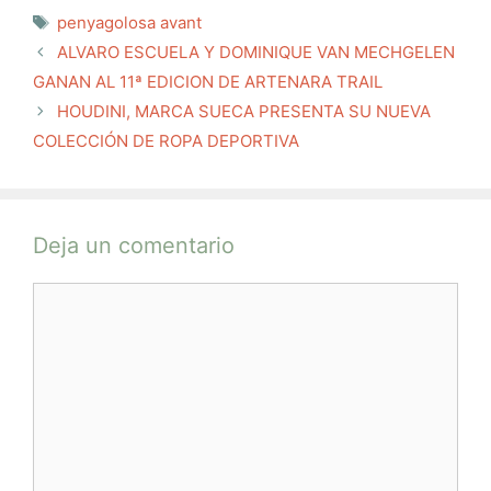
Etiquetas
penyagolosa avant
ALVARO ESCUELA Y DOMINIQUE VAN MECHGELEN
GANAN AL 11ª EDICION DE ARTENARA TRAIL
HOUDINI, MARCA SUECA PRESENTA SU NUEVA
COLECCIÓN DE ROPA DEPORTIVA
Deja un comentario
Comentario