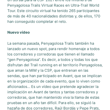
Penyagolosa Trails Virtual Races en Ultra-Trail World
Tour. Este circuito virtual ha tenido 265 participantes
de más de 40 nacionalidades distintas y, de ellos, 170
han conseguido completar el reto.
Nuevo vídeo
La semana pasada, Penyagolosa Trails también ha
lanzado un nuevo spot, para rendir homenaje a todos
los corredores y corredoras que tienen el llamado
“gen Penyagolosa”. Es decir, a todos y todas los que
disfrutan del Trail running en el territorio Penyagolosa,
que aman la MiM y la CSP, que entrenan en las
sendas, que han participado en Avant, que se implican
en la organización de cada evento, que lo viven como
aficionados… Es un vídeo que pretende agradecer la
implicación en Avant de tantos y tantas corredores y
corredoras, que han mantenido viva la llama de estas
pruebas en un año tan difícil. Para ello, se siguió la
hazaña de dos corredores, Raúl Bordás y Pepe Prats,