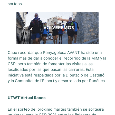
sorteos.
Cabe recordar que Penyagolosa AVANT ha sido una
forma más de dar a conocer el recorrido de la MiM y la
CSP, pero también de fomentar las visitas a las
localidades por las que pasan las carreras. Esta
iniciativa está respaldada por la Diputació de Castelló
y la Comunitat de l’Esport y desarrollada por Runática.
UTWT Virtual Races
En el sorteo del próximo martes también se sorteará
un dorsal para la CSP 2021 entre los finishers de