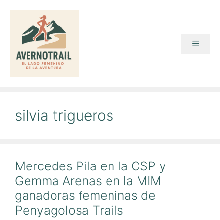
Saltar
al
contenido
Menú
silvia trigueros
Mercedes Pila en la CSP y
Gemma Arenas en la MIM
ganadoras femeninas de
Penyagolosa Trails