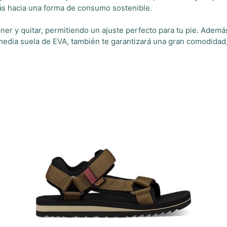
ás hacia una forma de consumo sostenible.
oner y quitar, permitiendo un ajuste perfecto para tu pie. Ademá
edia suela de EVA, también te garantizará una gran comodidad,