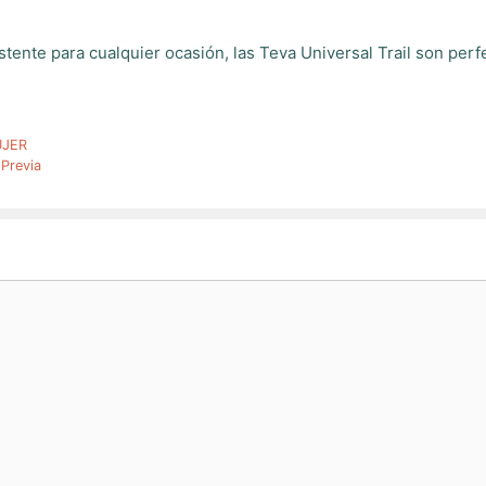
istente para cualquier ocasión, las Teva Universal Trail son perfe
UJER
Previa