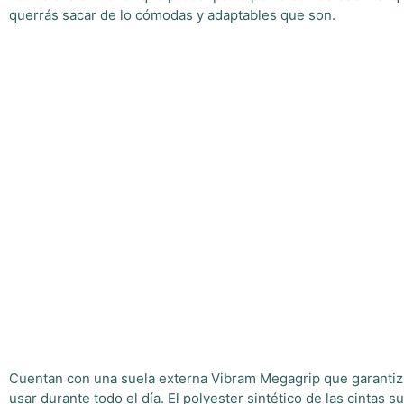
querrás sacar de lo cómodas y adaptables que son.
Cuentan con una suela externa Vibram Megagrip que garantiza u
usar durante todo el día. El polyester sintético de las cin