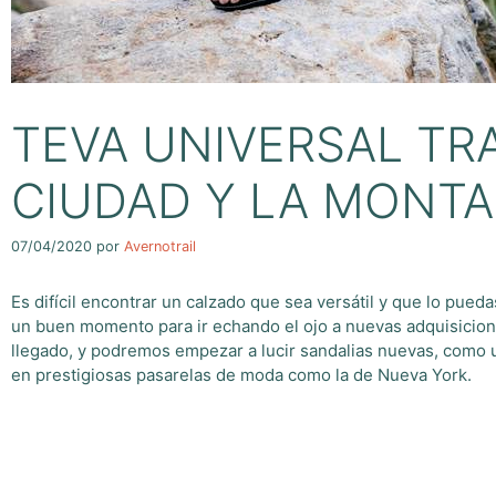
TEVA UNIVERSAL TRA
CIUDAD Y LA MONT
07/04/2020
por
Avernotrail
Es difícil encontrar un calzado que sea versátil y que lo pue
un buen momento para ir echando el ojo a nuevas adquisicione
llegado, y podremos empezar a lucir sandalias nuevas, como un
en prestigiosas pasarelas de moda como la de Nueva York.