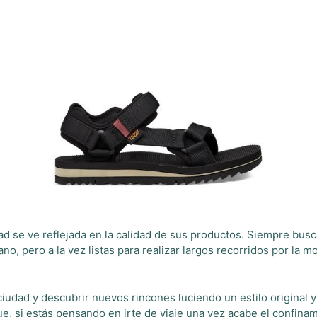
idad se ve reflejada en la calidad de sus productos. Siempre bu
no, pero a la vez listas para realizar largos recorridos por la 
ciudad y descubrir nuevos rincones luciendo un estilo original y
, si estás pensando en irte de viaje una vez acabe el confinamie