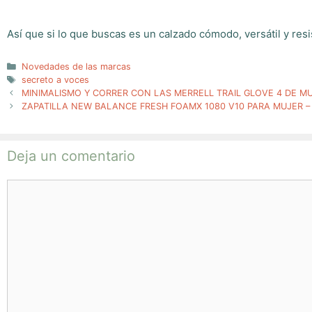
Así que si lo que buscas es un calzado cómodo, versátil y res
Categorías
Novedades de las marcas
Etiquetas
secreto a voces
MINIMALISMO Y CORRER CON LAS MERRELL TRAIL GLOVE 4 DE M
ZAPATILLA NEW BALANCE FRESH FOAMX 1080 V10 PARA MUJER – 
Deja un comentario
Comentario