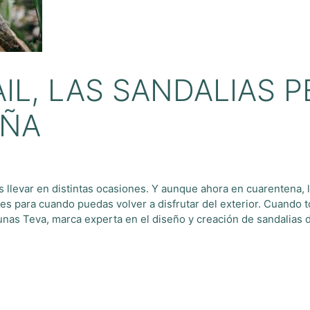
IL, LAS SANDALIAS 
AÑA
das llevar en distintas ocasiones. Y aunque ahora en cuarentena, 
s para cuando puedas volver a disfrutar del exterior. Cuando 
as Teva, marca experta en el diseño y creación de sandalias d