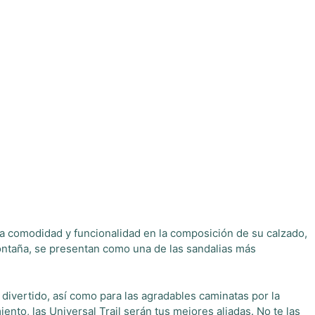
sca comodidad y funcionalidad en la composición de su calzado,
montaña, se presentan como una de las sandalias más
 divertido, así como para las agradables caminatas por la
nto, las Universal Trail serán tus mejores aliadas. No te las