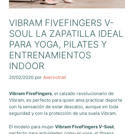
VIBRAM FIVEFINGERS V-
SOUL LA ZAPATILLA IDEAL
PARA YOGA, PILATES Y
ENTRENAMIENTOS
INDOOR
20/02/2020
por
Avernotrail
Vibram FiveFingers
, el calzado revolucionario de
Vibram, es perfecto para quien ama practicar deporte
con la sensación de estar descalzo, aunque en toda
seguridad y con la protección de una suela Vibram.
El modelo para mujer
Vibram FiveFingers V-Soul
,
perfecto para actividades como el yoga, el fitness