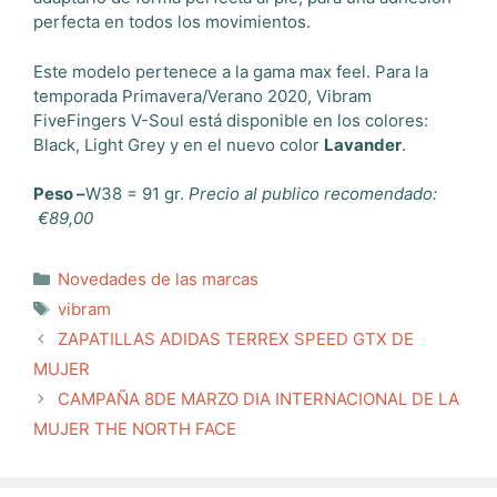
perfecta en todos los movimientos.
Este modelo pertenece a la gama max feel. Para la
temporada Primavera/Verano 2020, Vibram
FiveFingers V-Soul está disponible en los colores:
Black, Light Grey y en el nuevo color
Lavander
.
Peso –
W38 = 91 gr.
Precio al publico recomendado:
€89,00
Categorías
Novedades de las marcas
Etiquetas
vibram
ZAPATILLAS ADIDAS TERREX SPEED GTX DE
MUJER
CAMPAÑA 8DE MARZO DIA INTERNACIONAL DE LA
MUJER THE NORTH FACE