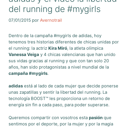
del running de #mygirls
07/01/2015
por
Avernotrail
Dentro de la campaña #mygirls de adidas, hoy
tenemos tres historias diferentes de chicas unidas por
el running: la actriz
Kira Miró
, la atleta olímpica
Vanessa Veiga
y 4 chicas valencianas que han unido
sus vidas gracias al running y que con tan solo 20
años, han sido protagonistas a nivel mundial de la
campaña #mygirls
.
adidas
está al lado de cada mujer que decide ponerse
unas zapatillas y sentir
la libertad del running
. La
tecnología BOOST™ les proporciona un retorno de
energía sin fin a cada paso, para poder superarse.
Queremos compartir con vosotros esta
pasión
que
sentimos por el deporte, por la mujer y por la magia