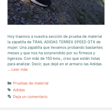
Hoy traemos a nuestra sección de prueba de material
la zapatilla de TRAIL ADIDAS TERREX SPEED GTX de
mujer. Una zapatilla que llevamos probando bastantes
meses y que nos ha sorprendido por su firmeza y
ligereza. Con más de 150 kms., creo que están listas
para analizar. Decir, que dejé en el armario las Adidas
…
Leer más
Categorías
Pruebas de material
Etiquetas
Adidas
Deja un comentario