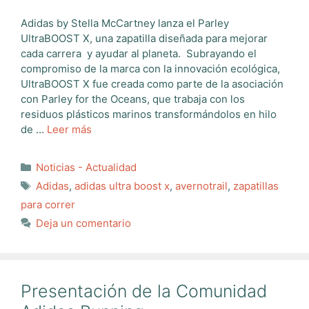
Adidas by Stella McCartney lanza el Parley
UltraBOOST X, una zapatilla diseñada para mejorar
cada carrera y ayudar al planeta. Subrayando el
compromiso de la marca con la innovación ecológica,
UltraBOOST X fue creada como parte de la asociación
con Parley for the Oceans, que trabaja con los
residuos plásticos marinos transformándolos en hilo
de …
Leer más
Categorías
Noticias - Actualidad
Etiquetas
Adidas
,
adidas ultra boost x
,
avernotrail
,
zapatillas
para correr
Deja un comentario
Presentación de la Comunidad