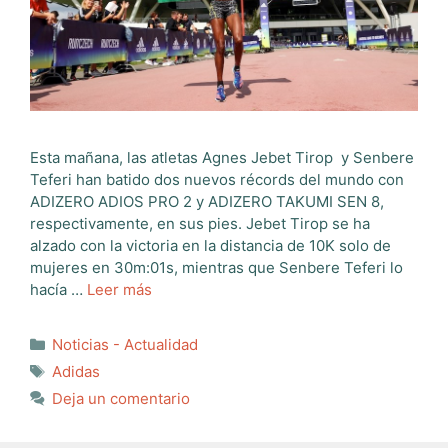
Esta mañana, las atletas Agnes Jebet Tirop y Senbere
Teferi han batido dos nuevos récords del mundo con
ADIZERO ADIOS PRO 2 y ADIZERO TAKUMI SEN 8,
respectivamente, en sus pies. Jebet Tirop se ha
alzado con la victoria en la distancia de 10K solo de
mujeres en 30m:01s, mientras que Senbere Teferi lo
hacía …
Leer más
Categorías
Noticias - Actualidad
Etiquetas
Adidas
Deja un comentario