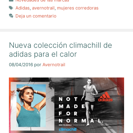
Etiquetas
Adidas
,
avernotrail
,
mujeres corredoras
Deja un comentario
Nueva colección climachill de
adidas para el calor
08/04/2016
por
Avernotrail