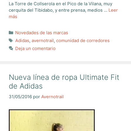
La Torre de Collserola en el Pico de la Vilana, muy
cerquita del Tibidabo, y entre prensa, medios …
Leer
más
Categorías
Novedades de las marcas
Etiquetas
Adidas
,
avernotrail
,
comunidad de corredores
Deja un comentario
Nueva línea de ropa Ultimate Fit
de Adidas
31/05/2016
por
Avernotrail