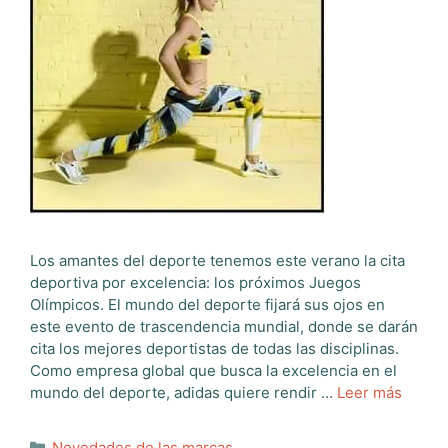
Los amantes del deporte tenemos este verano la cita
deportiva por excelencia: los próximos Juegos
Olímpicos. El mundo del deporte fijará sus ojos en
este evento de trascendencia mundial, donde se darán
cita los mejores deportistas de todas las disciplinas.
Como empresa global que busca la excelencia en el
mundo del deporte, adidas quiere rendir …
Leer más
Categorías
Novedades de las marcas