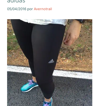
adidas
05/04/2016
por
Avernotrail