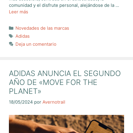
comunidad y el disfrute personal, alejándose de la …
Leer más
Categorías
Novedades de las marcas
Etiquetas
Adidas
Deja un comentario
ADIDAS ANUNCIA EL SEGUNDO
AÑO DE «MOVE FOR THE
PLANET»
18/05/2024
por
Avernotrail