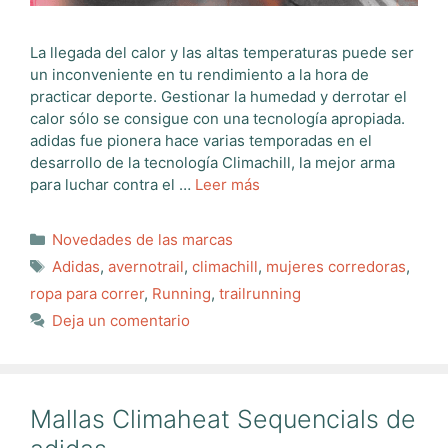
La llegada del calor y las altas temperaturas puede ser
un inconveniente en tu rendimiento a la hora de
practicar deporte. Gestionar la humedad y derrotar el
calor sólo se consigue con una tecnología apropiada.
adidas fue pionera hace varias temporadas en el
desarrollo de la tecnología Climachill, la mejor arma
para luchar contra el …
Leer más
Categorías
Novedades de las marcas
Etiquetas
Adidas
,
avernotrail
,
climachill
,
mujeres corredoras
,
ropa para correr
,
Running
,
trailrunning
Deja un comentario
Mallas Climaheat Sequencials de