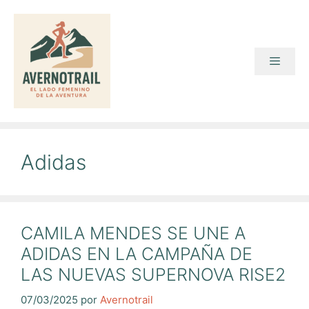
Saltar
al
contenido
Menú
Adidas
CAMILA MENDES SE UNE A
ADIDAS EN LA CAMPAÑA DE
LAS NUEVAS SUPERNOVA RISE2
07/03/2025
por
Avernotrail