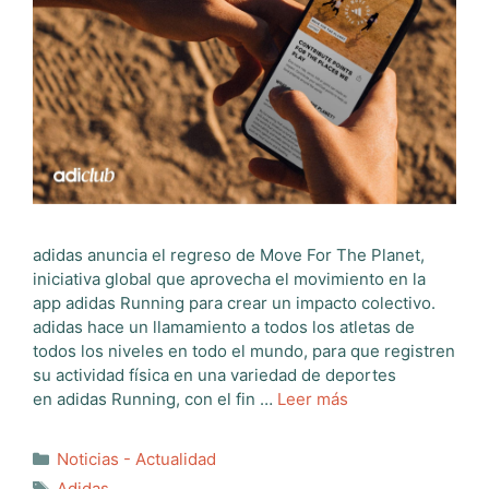
adidas anuncia el regreso de Move For The Planet,
iniciativa global que aprovecha el movimiento en la
app adidas Running para crear un impacto colectivo.
adidas hace un llamamiento a todos los atletas de
todos los niveles en todo el mundo, para que registren
su actividad física en una variedad de deportes
en adidas Running, con el fin …
Leer más
Categorías
Noticias - Actualidad
Etiquetas
Adidas