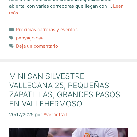
abierta, con varias corredoras que llegan con …
Leer
más
Categorías
Próximas carreras y eventos
Etiquetas
penyagolosa
Deja un comentario
MINI SAN SILVESTRE
VALLECANA 25, PEQUEÑAS
ZAPATILLAS, GRANDES PASOS
EN VALLEHERMOSO
20/12/2025
por
Avernotrail