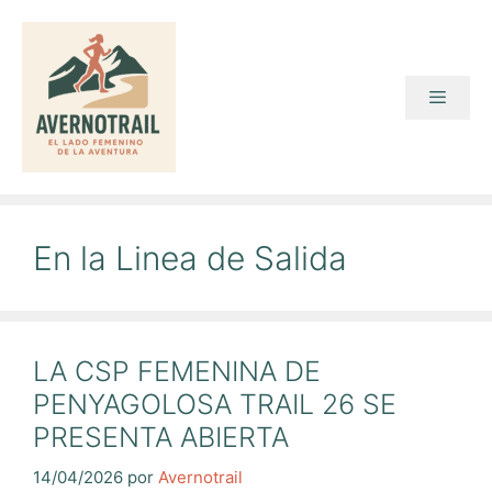
Saltar
al
contenido
Menú
En la Linea de Salida
LA CSP FEMENINA DE
PENYAGOLOSA TRAIL 26 SE
PRESENTA ABIERTA
14/04/2026
por
Avernotrail