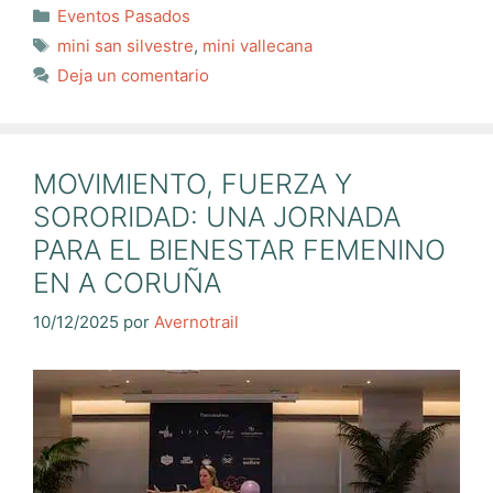
Categorías
Eventos Pasados
Etiquetas
mini san silvestre
,
mini vallecana
Deja un comentario
MOVIMIENTO, FUERZA Y
SORORIDAD: UNA JORNADA
PARA EL BIENESTAR FEMENINO
EN A CORUÑA
10/12/2025
por
Avernotrail