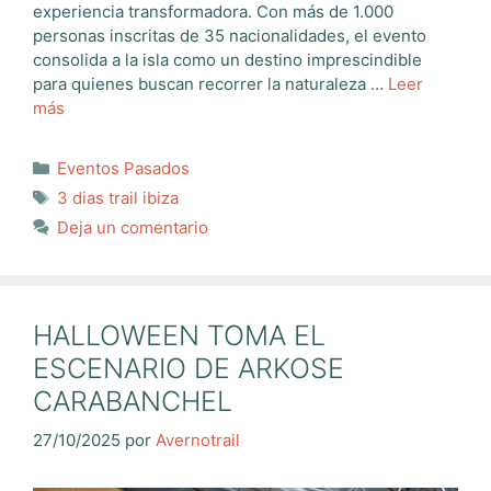
experiencia transformadora. Con más de 1.000
personas inscritas de 35 nacionalidades, el evento
consolida a la isla como un destino imprescindible
para quienes buscan recorrer la naturaleza …
Leer
más
Categorías
Eventos Pasados
Etiquetas
3 dias trail ibiza
Deja un comentario
HALLOWEEN TOMA EL
ESCENARIO DE ARKOSE
CARABANCHEL
27/10/2025
por
Avernotrail