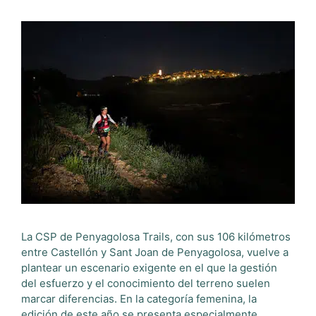
La CSP de Penyagolosa Trails, con sus 106 kilómetros
entre Castellón y Sant Joan de Penyagolosa, vuelve a
plantear un escenario exigente en el que la gestión
del esfuerzo y el conocimiento del terreno suelen
marcar diferencias. En la categoría femenina, la
edición de este año se presenta especialmente