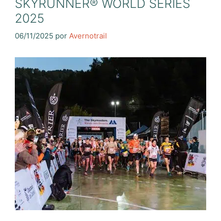
SKYRUNNER® WORLD SERIES
2025
06/11/2025
por
Avernotrail