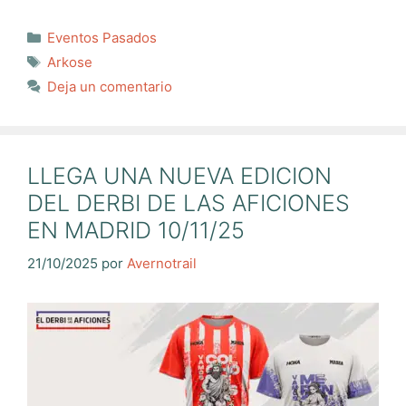
Categorías
Eventos Pasados
Etiquetas
Arkose
Deja un comentario
LLEGA UNA NUEVA EDICION
DEL DERBI DE LAS AFICIONES
EN MADRID 10/11/25
21/10/2025
por
Avernotrail