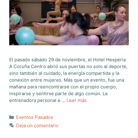
El pasado sábado 29 de noviembre, el Hotel Hesperia
A Coruña Centro abrió sus puertas no solo al deporte,
sino también al cuidado, la energía compartida y la
conexión entre mujeres. Más que un evento, fue una
mañana para reencontrarse con el propio cuerpo,
inspirarse y sentirse parte de algo común. La
entrenadora personal e …
Leer más
Categorías
Eventos Pasados
Deja un comentario