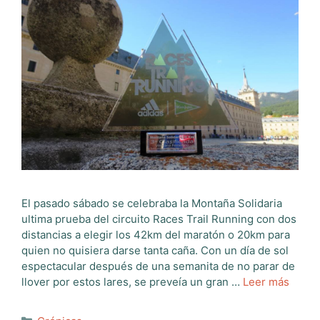
El pasado sábado se celebraba la Montaña Solidaria
ultima prueba del circuito Races Trail Running con dos
distancias a elegir los 42km del maratón o 20km para
quien no quisiera darse tanta caña. Con un día de sol
espectacular después de una semanita de no parar de
llover por estos lares, se preveía un gran …
Leer más
Categorías