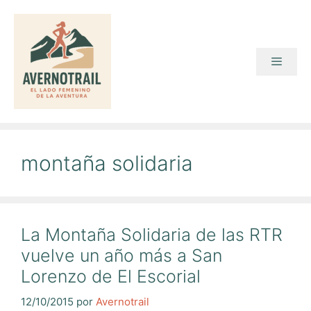
Saltar
al
contenido
Menú
montaña solidaria
La Montaña Solidaria de las RTR
vuelve un año más a San
Lorenzo de El Escorial
12/10/2015
por
Avernotrail