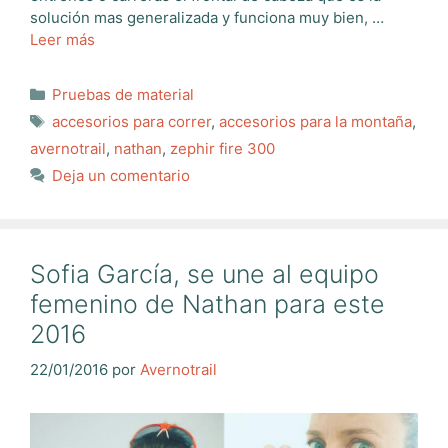
solución mas generalizada y funciona muy bien, …
Leer más
Categorías
Pruebas de material
Etiquetas
accesorios para correr
,
accesorios para la montaña
,
avernotrail
,
nathan
,
zephir fire 300
Deja un comentario
Sofia García, se une al equipo
femenino de Nathan para este
2016
22/01/2016
por
Avernotrail