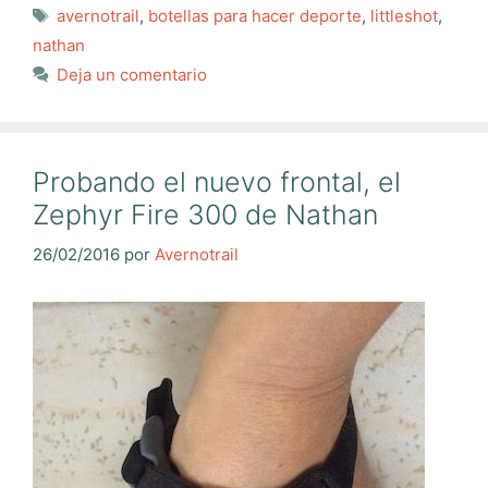
Etiquetas
avernotrail
,
botellas para hacer deporte
,
littleshot
,
nathan
Deja un comentario
Probando el nuevo frontal, el
Zephyr Fire 300 de Nathan
26/02/2016
por
Avernotrail