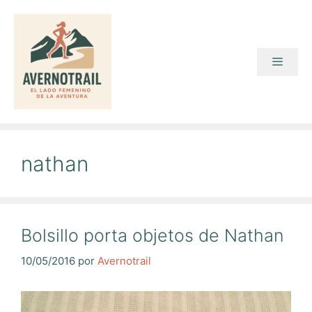
Saltar
al
contenido
Menú
nathan
Bolsillo porta objetos de Nathan
10/05/2016
por
Avernotrail