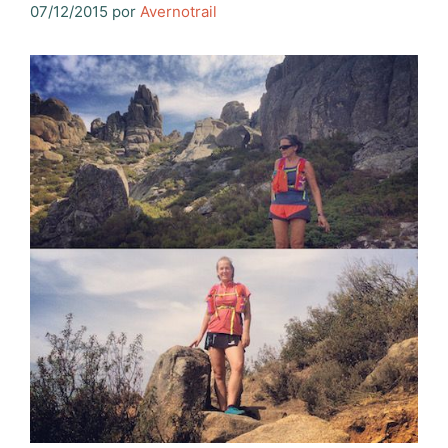
07/12/2015
por
Avernotrail