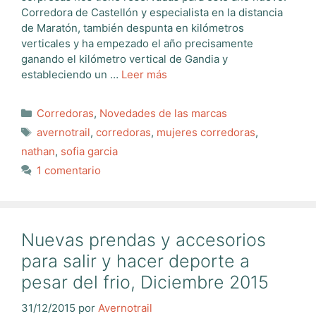
Corredora de Castellón y especialista en la distancia
de Maratón, también despunta en kilómetros
verticales y ha empezado el año precisamente
ganando el kilómetro vertical de Gandia y
estableciendo un …
Leer más
Categorías
Corredoras
,
Novedades de las marcas
Etiquetas
avernotrail
,
corredoras
,
mujeres corredoras
,
nathan
,
sofia garcia
1 comentario
Nuevas prendas y accesorios
para salir y hacer deporte a
pesar del frio, Diciembre 2015
31/12/2015
por
Avernotrail