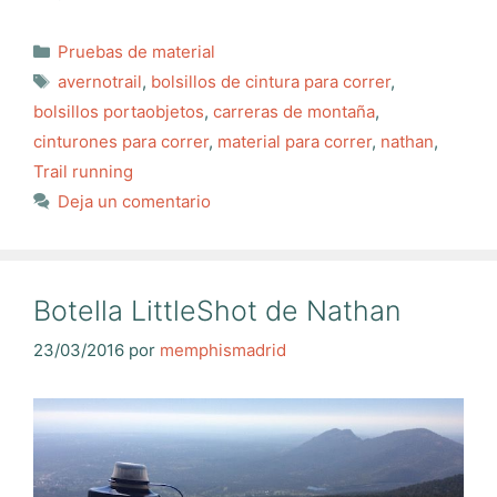
Categorías
Pruebas de material
Etiquetas
avernotrail
,
bolsillos de cintura para correr
,
bolsillos portaobjetos
,
carreras de montaña
,
cinturones para correr
,
material para correr
,
nathan
,
Trail running
Deja un comentario
Botella LittleShot de Nathan
23/03/2016
por
memphismadrid